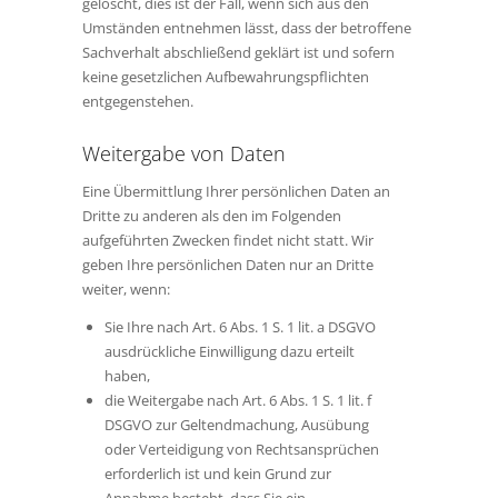
gelöscht, dies ist der Fall, wenn sich aus den
Umständen entnehmen lässt, dass der betroffene
Sachverhalt abschließend geklärt ist und sofern
keine gesetzlichen Aufbewahrungspflichten
entgegenstehen.
Weitergabe von Daten
Eine Übermittlung Ihrer persönlichen Daten an
Dritte zu anderen als den im Folgenden
aufgeführten Zwecken findet nicht statt. Wir
geben Ihre persönlichen Daten nur an Dritte
weiter, wenn:
Sie Ihre nach Art. 6 Abs. 1 S. 1 lit. a DSGVO
ausdrückliche Einwilligung dazu erteilt
haben,
die Weitergabe nach Art. 6 Abs. 1 S. 1 lit. f
DSGVO zur Geltendmachung, Ausübung
oder Verteidigung von Rechtsansprüchen
erforderlich ist und kein Grund zur