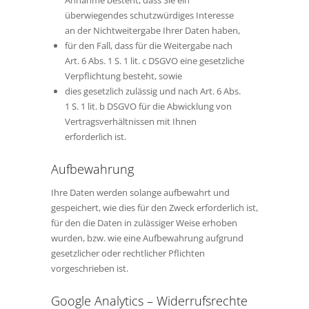
Annahme besteht, dass Sie ein
überwiegendes schutzwürdiges Interesse
an der Nichtweitergabe Ihrer Daten haben,
für den Fall, dass für die Weitergabe nach
Art. 6 Abs. 1 S. 1 lit. c DSGVO eine gesetzliche
Verpflichtung besteht, sowie
dies gesetzlich zulässig und nach Art. 6 Abs.
1 S. 1 lit. b DSGVO für die Abwicklung von
Vertragsverhältnissen mit Ihnen
erforderlich ist.
Aufbewahrung
Ihre Daten werden solange aufbewahrt und
gespeichert, wie dies für den Zweck erforderlich ist,
für den die Daten in zulässiger Weise erhoben
wurden, bzw. wie eine Aufbewahrung aufgrund
gesetzlicher oder rechtlicher Pflichten
vorgeschrieben ist.
Google Analytics – Widerrufsrechte