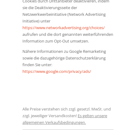
Cookies durch Drittanbieter deaktivieren, indem
sie die Deaktivierungsseite der
Netzwerkwerbeinitiative (Network Advertising
Initiative) unter
https://www.networkadvertising.org/choices/
aufrufen und die dort genannten weiterführenden
Information zum Opt-Out umsetzen.
Nähere Informationen zu Google Remarketing
sowie die dazugehörige Datenschutzerklärung
finden Sie unter:
https://www.google.com/privacy/ads/
Alle Preise verstehen sich zzgl. gesetzl. MwSt. und
zzgl. jeweiliger Versandkosten!
Es gelten unsere
allgemeinen Verkaufsbedingungen.