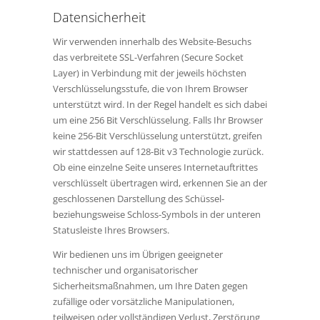
Datensicherheit
Wir verwenden innerhalb des Website-Besuchs
das verbreitete SSL-Verfahren (Secure Socket
Layer) in Verbindung mit der jeweils höchsten
Verschlüsselungsstufe, die von Ihrem Browser
unterstützt wird. In der Regel handelt es sich dabei
um eine 256 Bit Verschlüsselung. Falls Ihr Browser
keine 256-Bit Verschlüsselung unterstützt, greifen
wir stattdessen auf 128-Bit v3 Technologie zurück.
Ob eine einzelne Seite unseres Internetauftrittes
verschlüsselt übertragen wird, erkennen Sie an der
geschlossenen Darstellung des Schüssel-
beziehungsweise Schloss-Symbols in der unteren
Statusleiste Ihres Browsers.
Wir bedienen uns im Übrigen geeigneter
technischer und organisatorischer
Sicherheitsmaßnahmen, um Ihre Daten gegen
zufällige oder vorsätzliche Manipulationen,
teilweisen oder vollständigen Verlust, Zerstörung