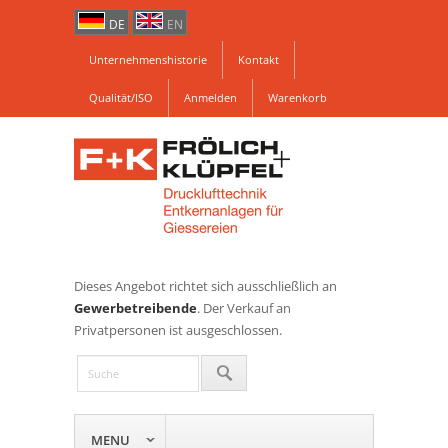
DE
EN
Unternehmenshistorie
Kontakt
Qualität/ISO
Anmelden
Warenkorb
Dieses Angebot richtet sich ausschließlich an
Gewerbetreibende
. Der Verkauf an
Privatpersonen ist ausgeschlossen.
MENU