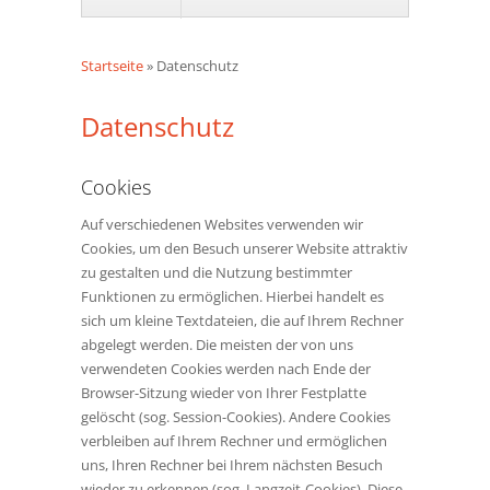
Startseite
»
Datenschutz
Datenschutz
Cookies
Auf verschiedenen Websites verwenden wir
Cookies, um den Besuch unserer Website attraktiv
zu gestalten und die Nutzung bestimmter
Funktionen zu ermöglichen. Hierbei handelt es
sich um kleine Textdateien, die auf Ihrem Rechner
abgelegt werden. Die meisten der von uns
verwendeten Cookies werden nach Ende der
Browser-Sitzung wieder von Ihrer Festplatte
gelöscht (sog. Session-Cookies). Andere Cookies
verbleiben auf Ihrem Rechner und ermöglichen
uns, Ihren Rechner bei Ihrem nächsten Besuch
wieder zu erkennen (sog. Langzeit-Cookies). Diese