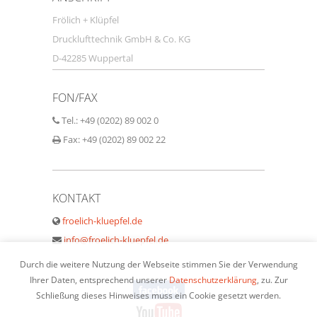
Frölich + Klüpfel
Drucklufttechnik GmbH & Co. KG
D-42285 Wuppertal
FON/FAX
Tel.: +49 (0202) 89 002 0
Fax: +49 (0202) 89 002 22
KONTAKT
froelich-kluepfel.de
info@froelich-kluepfel.de
Durch die weitere Nutzung der Webseite stimmen Sie der Verwendung
Ihrer Daten, entsprechend unserer
Datenschutzerklärung
, zu. Zur
Schließung dieses Hinweises muss ein Cookie gesetzt werden.