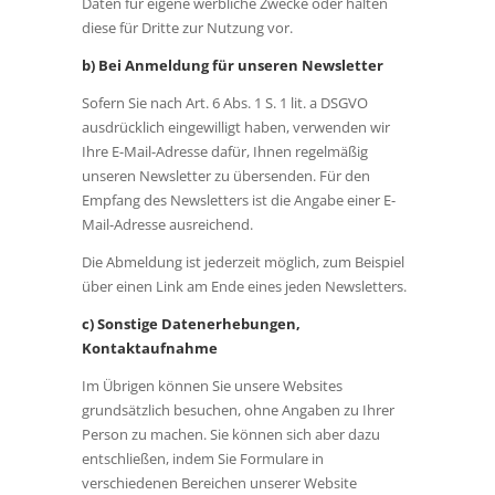
Daten für eigene werbliche Zwecke oder halten
diese für Dritte zur Nutzung vor.
b) Bei Anmeldung für unseren Newsletter
Sofern Sie nach Art. 6 Abs. 1 S. 1 lit. a DSGVO
ausdrücklich eingewilligt haben, verwenden wir
Ihre E-Mail-Adresse dafür, Ihnen regelmäßig
unseren Newsletter zu übersenden. Für den
Empfang des Newsletters ist die Angabe einer E-
Mail-Adresse ausreichend.
Die Abmeldung ist jederzeit möglich, zum Beispiel
über einen Link am Ende eines jeden Newsletters.
c) Sonstige Datenerhebungen,
Kontaktaufnahme
Im Übrigen können Sie unsere Websites
grundsätzlich besuchen, ohne Angaben zu Ihrer
Person zu machen. Sie können sich aber dazu
entschließen, indem Sie Formulare in
verschiedenen Bereichen unserer Website