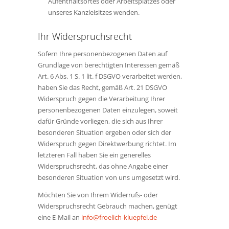
Aufenthaltsortes oder Arbeitsplatzes oder
unseres Kanzleisitzes wenden.
Ihr Widerspruchsrecht
Sofern Ihre personenbezogenen Daten auf
Grundlage von berechtigten Interessen gemäß
Art. 6 Abs. 1 S. 1 lit. f DSGVO verarbeitet werden,
haben Sie das Recht, gemäß Art. 21 DSGVO
Widerspruch gegen die Verarbeitung Ihrer
personenbezogenen Daten einzulegen, soweit
dafür Gründe vorliegen, die sich aus Ihrer
besonderen Situation ergeben oder sich der
Widerspruch gegen Direktwerbung richtet. Im
letzteren Fall haben Sie ein generelles
Widerspruchsrecht, das ohne Angabe einer
besonderen Situation von uns umgesetzt wird.
Möchten Sie von Ihrem Widerrufs- oder
Widerspruchsrecht Gebrauch machen, genügt
eine E-Mail an
info@froelich-kluepfel.de