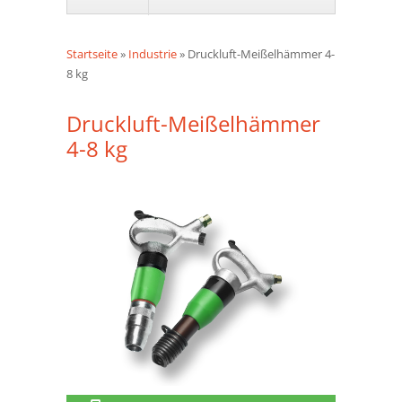
Startseite
»
Industrie
»
Druckluft-Meißelhämmer 4-
8 kg
Druckluft-Meißelhämmer
4-8 kg