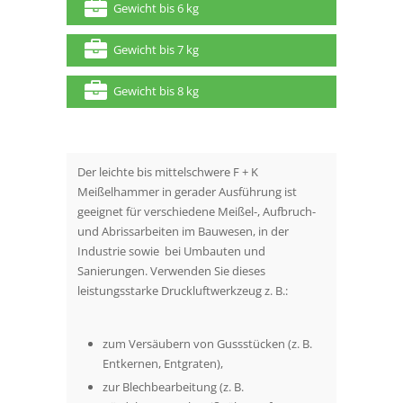
Gewicht bis 6 kg
Gewicht bis 7 kg
Gewicht bis 8 kg
Der leichte bis mittelschwere F + K
Meißelhammer in gerader Ausführung ist
geeignet für verschiedene Meißel-, Aufbruch-
und Abrissarbeiten im Bauwesen, in der
Industrie sowie bei Umbauten und
Sanierungen. Verwenden Sie dieses
leistungsstarke Druckluftwerkzeug z. B.:
zum Versäubern von Gussstücken (z. B.
Entkernen, Entgraten),
zur Blechbearbeitung (z. B.