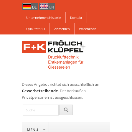
DE
EN
Unternehmenshistorie
Kontakt
Qualität/ISO
Anmelden
Warenkorb
Dieses Angebot richtet sich ausschließlich an
Gewerbetreibende
. Der Verkauf an
Privatpersonen ist ausgeschlossen.
MENU