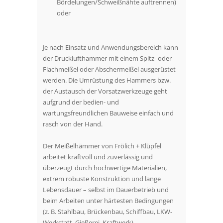
Bördelungen/Schweißnähte auftrennen)
oder
Je nach Einsatz und Anwendungsbereich kann
der Drucklufthammer mit einem Spitz- oder
Flachmeißel oder Abschermeißel ausgerüstet
werden. Die Umrüstung des Hammers bzw.
der Austausch der Vorsatzwerkzeuge geht
aufgrund der bedien- und
wartungsfreundlichen Bauweise einfach und
rasch von der Hand.
Der Meißelhämmer von Frölich + Klüpfel
arbeitet kraftvoll und zuverlässig und
überzeugt durch hochwertige Materialien,
extrem robuste Konstruktion und lange
Lebensdauer – selbst im Dauerbetrieb und
beim Arbeiten unter härtesten Bedingungen
(z. B. Stahlbau, Brückenbau, Schiffbau, LKW-
Werkstatt, Gießerei, Kraftwerk).