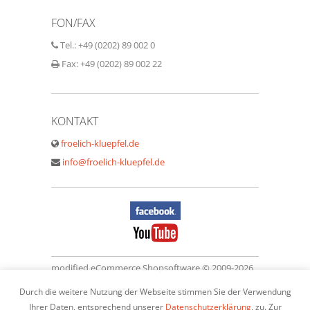
FON/FAX
Tel.: +49 (0202) 89 002 0
Fax: +49 (0202) 89 002 22
KONTAKT
froelich-kluepfel.de
info@froelich-kluepfel.de
modified eCommerce Shopsoftware © 2009-2026
© 2026 Frölich + Klüpfel |
Impressum
Durch die weitere Nutzung der Webseite stimmen Sie der Verwendung
Ihrer Daten, entsprechend unserer
Datenschutzerklärung
, zu. Zur