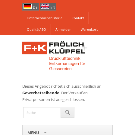
DE
EN
Unternehmenshistorie
Kontakt
Qualität/ISO
Anmelden
Warenkorb
Dieses Angebot richtet sich ausschließlich an
Gewerbetreibende
. Der Verkauf an
Privatpersonen ist ausgeschlossen.
MENU