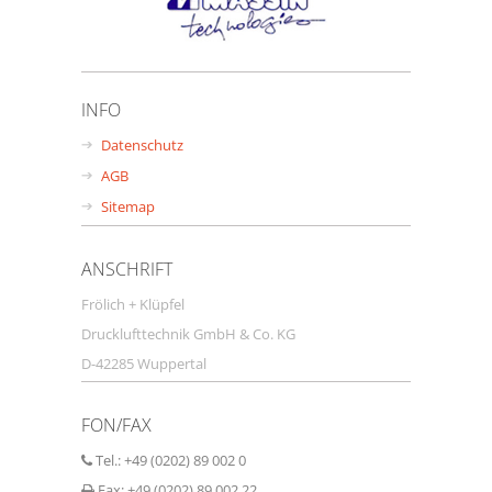
INFO
Datenschutz
AGB
Sitemap
ANSCHRIFT
Frölich + Klüpfel
Drucklufttechnik GmbH & Co. KG
D-42285 Wuppertal
FON/FAX
Tel.: +49 (0202) 89 002 0
Fax: +49 (0202) 89 002 22