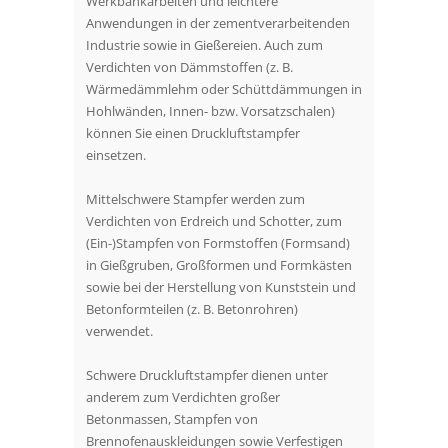
Werkbankarbeiten und leichtere
Anwendungen in der zementverarbeitenden
Industrie sowie in Gießereien. Auch zum
Verdichten von Dämmstoffen (z. B.
Wärmedämmlehm oder Schüttdämmungen in
Hohlwänden, Innen- bzw. Vorsatzschalen)
können Sie einen Druckluftstampfer
einsetzen.
Mittelschwere Stampfer werden zum
Verdichten von Erdreich und Schotter, zum
(Ein-)Stampfen von Formstoffen (Formsand)
in Gießgruben, Großformen und Formkästen
sowie bei der Herstellung von Kunststein und
Betonformteilen (z. B. Betonrohren)
verwendet.
Schwere Druckluftstampfer dienen unter
anderem zum Verdichten großer
Betonmassen, Stampfen von
Brennofenauskleidungen sowie Verfestigen