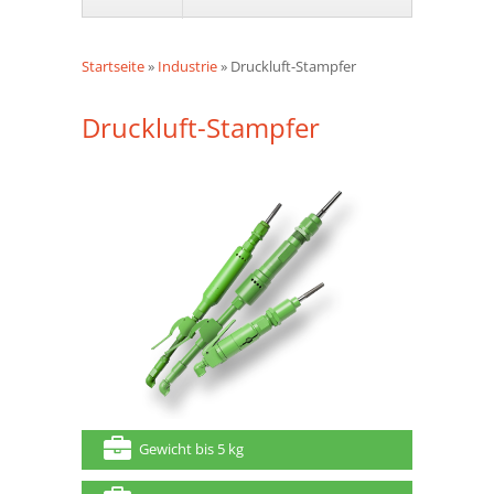
Startseite
»
Industrie
»
Druckluft-Stampfer
Druckluft-Stampfer
Gewicht bis 5 kg