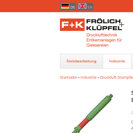
DE
EN
Steinbearbeitung
Industrie
Startseite
»
Industrie
»
Druckluft-Stampfe
D