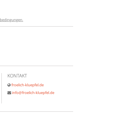
sbedingungen.
KONTAKT
froelich-kluepfel.de
info@froelich-kluepfel.de